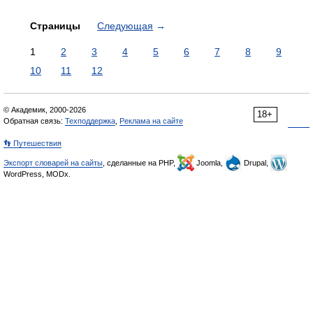
Страницы
Следующая
→
1
2
3
4
5
6
7
8
9
10
11
12
© Академик, 2000-2026
18+
Обратная связь:
Техподдержка
,
Реклама на сайте
👣 Путешествия
Экспорт словарей на сайты
, сделанные на PHP,
Joomla,
Drupal,
WordPress, MODx.