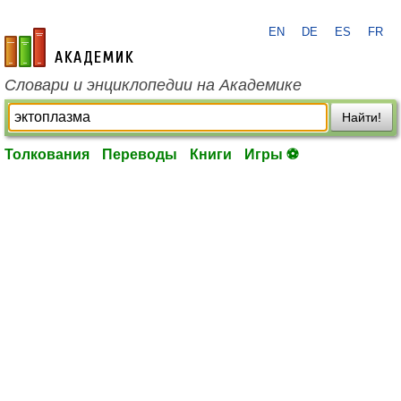
EN
DE
ES
FR
academic.ru
Словари и энциклопедии на Академике
Найти!
Толкования
Переводы
Книги
Игры ⚽