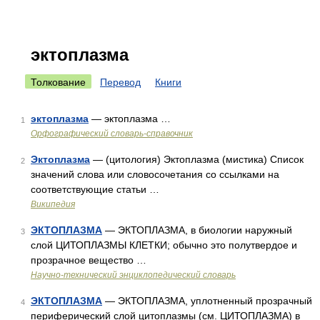
эктоплазма
Толкование
Перевод
Книги
эктоплазма
— эктоплазма …
1
Орфографический словарь-справочник
Эктоплазма
— (цитология) Эктоплазма (мистика) Список
2
значений слова или словосочетания со ссылками на
соответствующие статьи …
Википедия
ЭКТОПЛАЗМА
— ЭКТОПЛАЗМА, в биологии наружный
3
слой ЦИТОПЛАЗМЫ КЛЕТКИ; обычно это полутвердое и
прозрачное вещество …
Научно-технический энциклопедический словарь
ЭКТОПЛАЗМА
— ЭКТОПЛАЗМА, уплотненный прозрачный
4
периферический слой цитоплазмы (см. ЦИТОПЛАЗМА) в